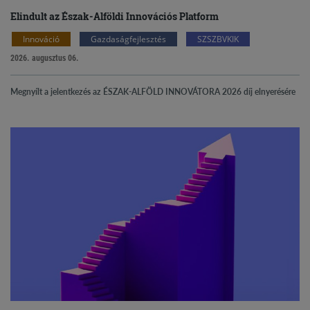
Elindult az Észak-Alföldi Innovációs Platform
Innováció
Gazdaságfejlesztés
SZSZBVKIK
2026. augusztus 06.
Megnyílt a jelentkezés az ÉSZAK-ALFÖLD INNOVÁTORA 2026 díj elnyerésére