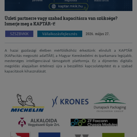
Üzleti partnerre vagy szabad kapacitásra van szüksége?
Ismerje meg a KAPTÁR-t!
SZSZBVKIK
Vállalkozásfejlesztés
2026. május 27.
A hazai gazdasági életben mérföldkőhöz érkeztünk: elindult a KAPTÁR
(KAPacitás megosztó adatTÁR), a Magyar Kereskedelmi és Iparkamara legújabb,
mesterséges intelligenciával támogatott platformja. Ez a díjmentes digitális
megoldás alapjaiban értelmezi újra a beszállítói kapcsolatépítést és a szabad
kapacitások kihasználását.