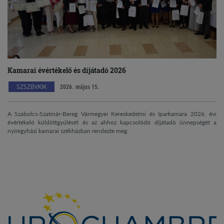
Kamarai évértékelő és díjátadó 2026
SZSZBVKIK
2026. május 15.
A Szabolcs-Szatmár-Bereg Vármegyei Kereskedelmi és Iparkamara 2026. évi
évértékelő küldöttgyűlését és az ahhoz kapcsolódó díjátadó ünnepségét a
nyíregyházi kamarai székházban rendezte meg.