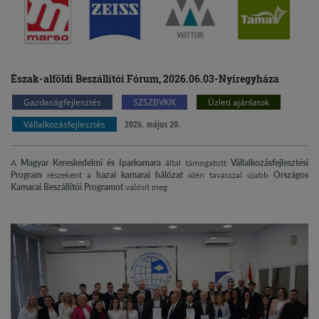
Észak-alföldi Beszállítói Fórum, 2026.06.03-Nyíregyháza
Gazdaságfejlesztés
SZSZBVKIK
Üzleti ajánlatok
Vállalkozásfejlesztés
2026. május 20.
A
Magyar Kereskedelmi és Iparkamara
által támogatott
Vállalkozásfejlesztési
Program
részeként a
hazai kamarai hálózat
idén tavasszal újabb
Országos
Kamarai Beszállítói Programot
valósít meg.