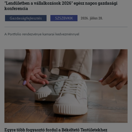
"Lendületben a vállalkozások 2026" egész napos gazdasági
konferencia
Gazdaságfejlesztés
SZSZBVKIK
2026. július 28.
A Portfolio rendezvénye kamarai kedvezménnyel
Egyre több fogyasztó fordul a Békéltető Testületekhez