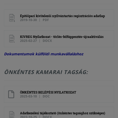
Építőipari kivitelezői nyilvántartás regisztrációs adatlap
2019-10-30
PDF
KIVREG Nyilatkozat - törlés-felfüggesztés-újraaktiválás
2025-02-27
DOCX
Dokumentumok külföldi munkavállaláshoz
ÖNKÉNTES KAMARAI TAGSÁG:
ÖNKÉNTES BELÉPÉSI NYILATKOZAT
2025-03-10
DOC
Adatkezelési tájékoztató (önkéntes tagsághoz szükséges)
2022-10-25
DOCX