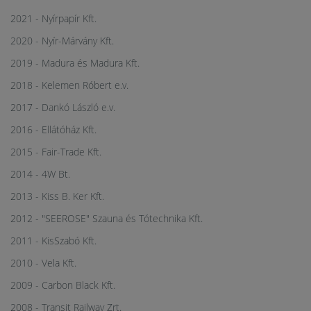
2021 - Nyírpapír Kft.
2020 - Nyír-Márvány Kft.
2019 - Madura és Madura Kft.
2018 - Kelemen Róbert e.v.
2017 - Dankó László e.v.
2016 - Ellátóház Kft.
2015 - Fair-Trade Kft.
2014 - 4W Bt.
2013 - Kiss B. Ker Kft.
2012 - "SEEROSE" Szauna és Tótechnika Kft.
2011 - KisSzabó Kft.
2010 - Vela Kft.
2009 - Carbon Black Kft.
2008 - Transit Railway Zrt.