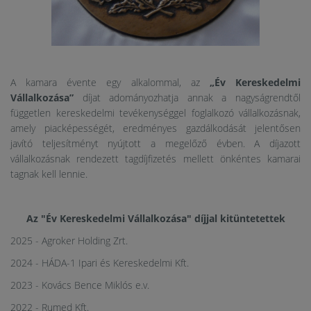
A kamara évente egy alkalommal, az
„Év Kereskedelmi
Vállalkozása”
díjat adományozhatja annak a nagyságrendtől
független kereskedelmi tevékenységgel foglalkozó vállalkozásnak,
amely piacképességét, eredményes gazdálkodását jelentősen
javító teljesítményt nyújtott a megelőző évben. A díjazott
vállalkozásnak rendezett tagdíjfizetés mellett önkéntes kamarai
tagnak kell lennie.
Az "Év Kereskedelmi Vállalkozása" díjjal kitüntetettek
2025 - Agroker Holding Zrt.
2024 - HÁDA-1 Ipari és Kereskedelmi Kft.
2023 - Kovács Bence Miklós e.v.
2022 - Rumed Kft.