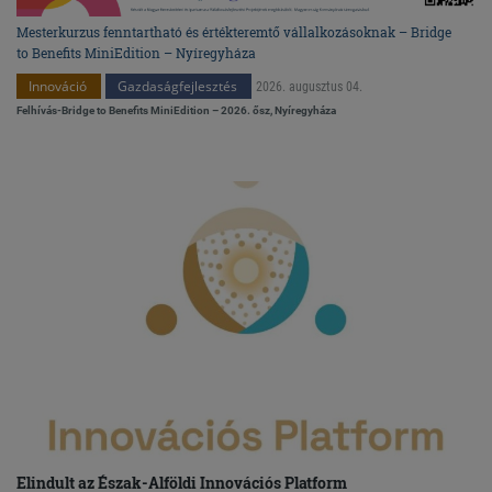
Mesterkurzus fenntartható és értékteremtő vállalkozásoknak – Bridge
to Benefits MiniEdition – Nyíregyháza
Innováció
Gazdaságfejlesztés
2026. augusztus 04.
Felhívás-Bridge to Benefits MiniEdition – 2026. ősz, Nyíregyháza
Elindult az Észak-Alföldi Innovációs Platform