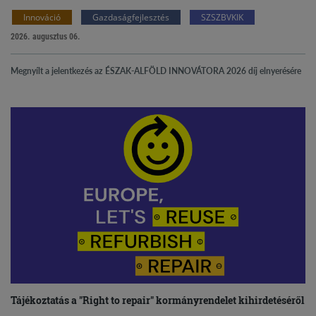
Innováció
Gazdaságfejlesztés
SZSZBVKIK
2026. augusztus 06.
Megnyílt a jelentkezés az ÉSZAK-ALFÖLD INNOVÁTORA 2026 díj elnyerésére
Tájékoztatás a "Right to repair" kormányrendelet kihirdetéséről