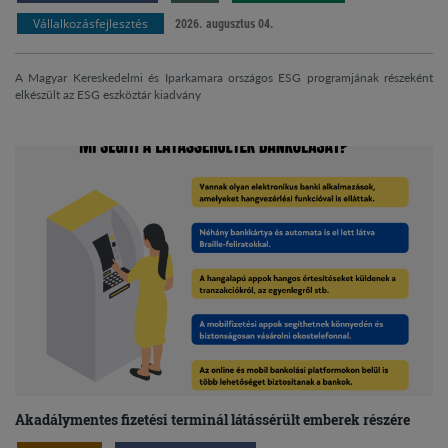
Vállalkozásfejlesztés
2026. augusztus 04.
A Magyar Kereskedelmi és Iparkamara országos ESG programjának részeként
elkészült az ESG eszköztár kiadvány
Akadálymentes fizetési terminál látássérült emberek részére