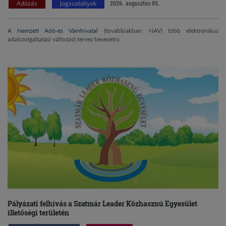
Adózás
Jogszabályok
2026. augusztus 05.
A Nemzeti Adó-és Vámhivatal
(továbbiakban: NAV) több elektronikus
adatszolgáltatási változást tervez bevezetni.
Pályázati felhívás a Szatmár Leader Közhasznú Egyesület
illetőségi területén