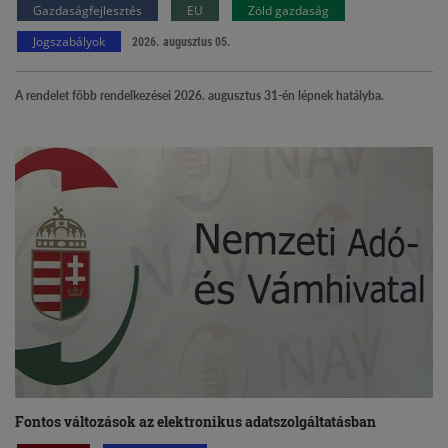
Gazdaságfejlesztés
EU
Zöld gazdaság
Jogszabályok
2026. augusztus 05.
A rendelet főbb rendelkezései 2026. augusztus 31-én lépnek hatályba.
Fontos változások az elektronikus adatszolgáltatásban