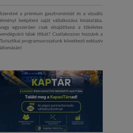
Szeretné a prémium gasztronómiát és a vizuális
élményt beépíteni saját vállalkozása kínálatába,
vagy egyszerűen csak elsajátítaná a tökéletes
vendégváró tálak titkát? Csatlakozzon hozzánk a
Turisztikai programsorozatunk következő exkluzív
állomásán!