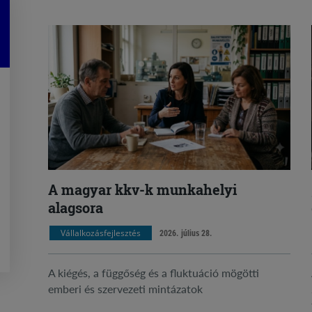
A magyar kkv-k munkahelyi
alagsora
Vállalkozásfejlesztés
2026. július 28.
A kiégés, a függőség és a fluktuáció mögötti
emberi és szervezeti mintázatok