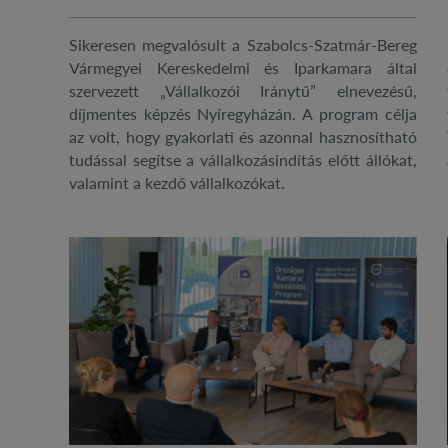
Sikeresen megvalósult a Szabolcs-Szatmár-Bereg
Vármegyei Kereskedelmi és Iparkamara által
szervezett „Vállalkozói Iránytű” elnevezésű,
díjmentes képzés Nyíregyházán. A program célja
az volt, hogy gyakorlati és azonnal hasznosítható
tudással segítse a vállalkozásindítás előtt állókat,
valamint a kezdő vállalkozókat.