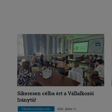
Sikeresen célba ért a Vállalkozói
Iránytű!
Vállalkozásfejlesztés
2026. június 11.