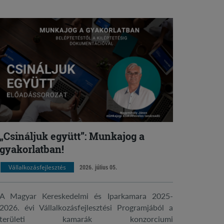
„Csináljuk együtt”: Munkajog a
gyakorlatban!
Vállalkozásfejlesztés
2026. július 05.
A Magyar Kereskedelmi és Iparkamara 2025-
2026. évi Vállalkozásfejlesztési Programjából a
területi kamarák konzorciumi