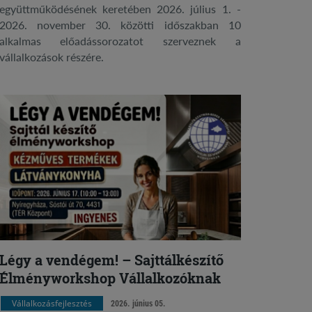
együttműködésének keretében 2026. július 1. -
2026. november 30. közötti időszakban 10
alkalmas előadássorozatot szerveznek a
vállalkozások részére.
Légy a vendégem! – Sajttálkészítő
Élményworkshop Vállalkozóknak
Vállalkozásfejlesztés
2026. június 05.