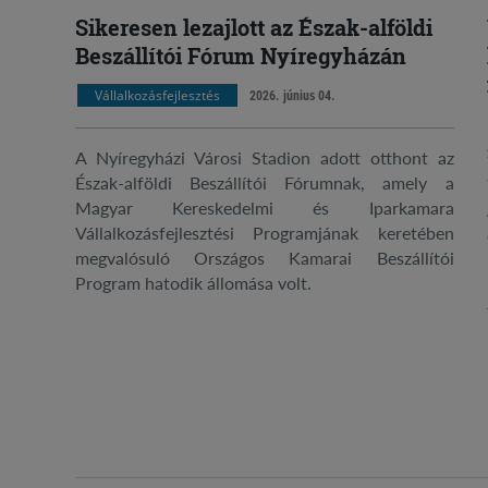
Sikeresen lezajlott az Észak-alföldi
Beszállítói Fórum Nyíregyházán
Vállalkozásfejlesztés
2026. június 04.
A Nyíregyházi Városi Stadion adott otthont az
Észak-alföldi Beszállítói Fórumnak, amely a
Magyar Kereskedelmi és Iparkamara
Vállalkozásfejlesztési Programjának keretében
megvalósuló Országos Kamarai Beszállítói
Program hatodik állomása volt.