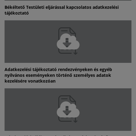
Békéltető Testületi eljárással kapcsolatos adatkezelési
tájékoztató
Adatkezelési tájékoztató rendezvényeken és egyéb
nyilvános eseményeken történő személyes adatok
kezelésére vonatkozóan