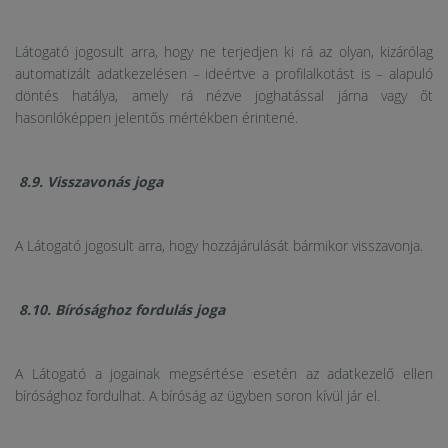
Látogató jogosult arra, hogy ne terjedjen ki rá az olyan, kizárólag
automatizált adatkezelésen – ideértve a profilalkotást is – alapuló
döntés hatálya, amely rá nézve joghatással járna vagy őt
hasonlóképpen jelentős mértékben érintené.
8.9. Visszavonás joga
A Látogató jogosult arra, hogy hozzájárulását bármikor visszavonja.
8.10. Bírósághoz fordulás joga
A Látogató a jogainak megsértése esetén az adatkezelő ellen
bírósághoz fordulhat. A bíróság az ügyben soron kívül jár el.