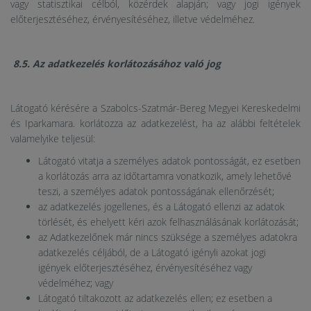
vagy statisztikai célból, közérdek alapján; vagy jogi igények
előterjesztéséhez, érvényesítéséhez, illetve védelméhez.
8.5. Az adatkezelés korlátozásához való jog
Látogató kérésére a Szabolcs-Szatmár-Bereg Megyei Kereskedelmi
és Iparkamara. korlátozza az adatkezelést, ha az alábbi feltételek
valamelyike teljesül:
Látogató vitatja a személyes adatok pontosságát, ez esetben
a korlátozás arra az időtartamra vonatkozik, amely lehetővé
teszi, a személyes adatok pontosságának ellenőrzését;
az adatkezelés jogellenes, és a Látogató ellenzi az adatok
törlését, és ehelyett kéri azok felhasználásának korlátozását;
az Adatkezelőnek már nincs szüksége a személyes adatokra
adatkezelés céljából, de a Látogató igényli azokat jogi
igények előterjesztéséhez, érvényesítéséhez vagy
védelméhez; vagy
Látogató tiltakozott az adatkezelés ellen; ez esetben a