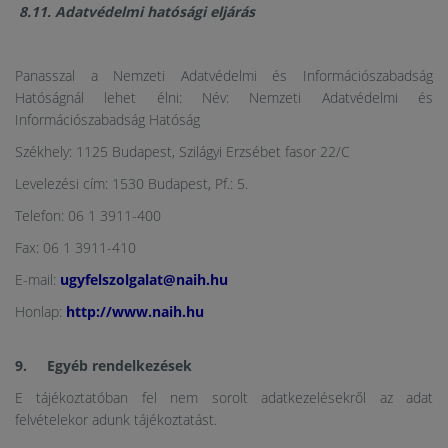
8.11. Adatvédelmi hatósági eljárás
Panasszal a Nemzeti Adatvédelmi és Információszabadság
Hatóságnál lehet élni: Név: Nemzeti Adatvédelmi és
Információszabadság Hatóság
Székhely: 1125 Budapest, Szilágyi Erzsébet fasor 22/C
Levelezési cím: 1530 Budapest, Pf.: 5.
Telefon: 06 1 3911-400
Fax: 06 1 3911-410
E-mail:
ugyfelszolgalat@naih.hu
Honlap:
http://www.naih.hu
9. Egyéb rendelkezések
E tájékoztatóban fel nem sorolt adatkezelésekről az adat
felvételekor adunk tájékoztatást.