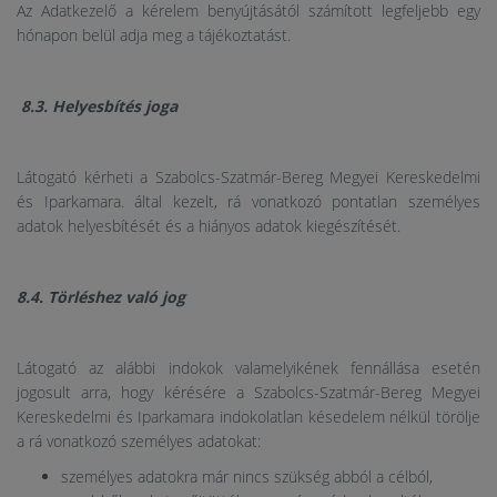
Az Adatkezelő a kérelem benyújtásától számított legfeljebb egy
hónapon belül adja meg a tájékoztatást.
8.3. Helyesbítés joga
Látogató kérheti a Szabolcs-Szatmár-Bereg Megyei Kereskedelmi
és Iparkamara. által kezelt, rá vonatkozó pontatlan személyes
adatok helyesbítését és a hiányos adatok kiegészítését.
8.4. Törléshez való jog
Látogató az alábbi indokok valamelyikének fennállása esetén
jogosult arra, hogy kérésére a Szabolcs-Szatmár-Bereg Megyei
Kereskedelmi és Iparkamara indokolatlan késedelem nélkül törölje
a rá vonatkozó személyes adatokat:
személyes adatokra már nincs szükség abból a célból,