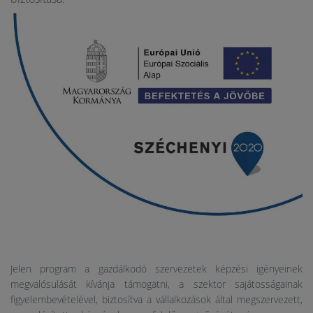
Jelen program a gazdálkodó szervezetek képzési igényeinek
megvalósulását kívánja támogatni, a szektor sajátosságainak
figyelembevételével, biztosítva a vállalkozások által megszervezett,