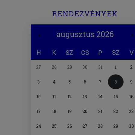
RENDEZVÉNYEK
augusztus 2026
H
K
SZ
CS
P
SZ
V
Naptár
27
28
29
30
31
1
2
választó
3
4
5
6
7
8
9
10
11
12
13
14
15
16
17
18
19
20
21
22
23
24
25
26
27
28
29
30