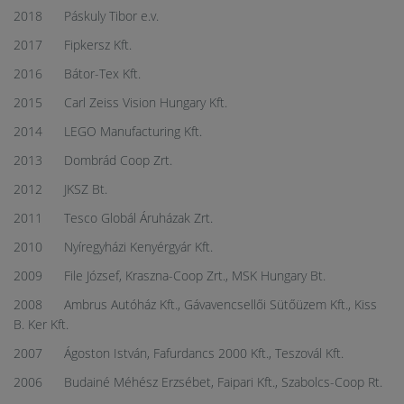
2018 Páskuly Tibor e.v.
2017 Fipkersz Kft.
2016 Bátor-Tex Kft.
2015 Carl Zeiss Vision Hungary Kft.
2014 LEGO Manufacturing Kft.
2013 Dombrád Coop Zrt.
2012 JKSZ Bt.
2011 Tesco Globál Áruházak Zrt.
2010 Nyíregyházi Kenyérgyár Kft.
2009 File József, Kraszna-Coop Zrt., MSK Hungary Bt.
2008 Ambrus Autóház Kft., Gávavencsellői Sütőüzem Kft., Kiss
B. Ker Kft.
2007 Ágoston István, Fafurdancs 2000 Kft., Teszovál Kft.
2006 Budainé Méhész Erzsébet, Faipari Kft., Szabolcs-Coop Rt.