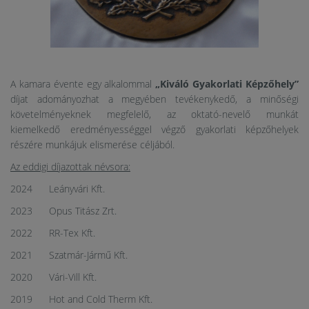
A kamara évente egy alkalommal
„Kiváló Gyakorlati Képzőhely”
díjat adományozhat a megyében tevékenykedő, a minőségi
követelményeknek megfelelő, az oktató-nevelő munkát
kiemelkedő eredményességgel végző gyakorlati képzőhelyek
részére munkájuk elismerése céljából.
Az eddigi díjazottak névsora:
2024 Leányvári Kft.
2023 Opus Titász Zrt.
2022 RR-Tex Kft.
2021 Szatmár-Jármű Kft.
2020 Vári-Vill Kft.
2019 Hot and Cold Therm Kft.