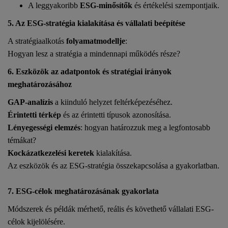
A leggyakoribb
ESG-minősítők
és értékelési szempontjaik.
5. Az ESG-stratégia kialakítása és vállalati beépítése
A stratégiaalkotás
folyamatmodellje
:
Hogyan lesz a stratégia a mindennapi működés része?
6. Eszközök az adatpontok és stratégiai irányok
meghatározásához
GAP-analízis
a kiinduló helyzet feltérképezéséhez.
Érintetti térkép
és az érintetti típusok azonosítása.
Lényegességi elemzés
: hogyan határozzuk meg a legfontosabb
témákat?
Kockázatkezelési keretek
kialakítása.
Az eszközök és az ESG-stratégia összekapcsolása a gyakorlatban.
7. ESG-célok meghatározásának gyakorlata
Módszerek és példák mérhető, reális és követhető vállalati ESG-
célok kijelölésére.