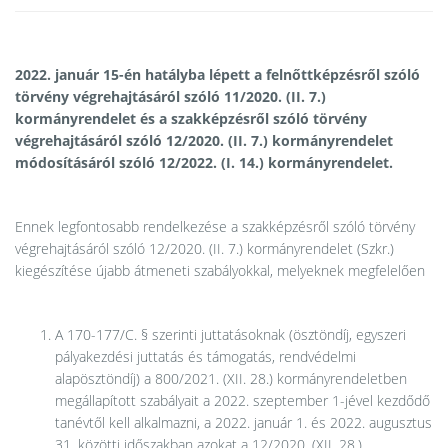
2022. január 15-én hatályba lépett a felnőttképzésről szóló
törvény végrehajtásáról szóló 11/2020. (II. 7.)
kormányrendelet és a szakképzésről szóló törvény
végrehajtásáról szóló 12/2020. (II. 7.) kormányrendelet
módosításáról szóló 12/2022. (I. 14.) kormányrendelet.
Ennek legfontosabb rendelkezése a szakképzésről szóló törvény
végrehajtásáról szóló 12/2020. (II. 7.) kormányrendelet (Szkr.)
kiegészítése újabb átmeneti szabályokkal, melyeknek megfelelően
A 170-177/C. § szerinti juttatásoknak (ösztöndíj, egyszeri
pályakezdési juttatás és támogatás, rendvédelmi
alapösztöndíj) a 800/2021. (XII. 28.) kormányrendeletben
megállapított szabályait a 2022. szeptember 1-jével kezdődő
tanévtől kell alkalmazni, a 2022. január 1. és 2022. augusztus
31. közötti időszakban azokat a 12/2020. (XII. 28.)