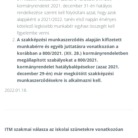
kormányrendelet 2021. december 31-én hatályos
rendelkezése szerint kell folyósítani azzal, hogy azok
alapjaként a 2021/2022. tanév első napján érvényes
kötelező legkisebb munkabér egyhavi összegét kell
figyelembe venni.
A szakképzési munkaszerződés alapján kifizetett
munkabérre és egyéb juttatásra vonatkozóan a
korábban a 800/2021. (XII. 28.) kormányrendeletben
megállapított szabályokat a 800/2021.
kormányrendelet hatálybalépésekor (azaz 2021.
december 29-én) már megkötött szakképzési
munkaszerződésekre is alkalmazni kell.
2022.01.18.
ITM szakmai válasza az iskolai szünetekre vonatkozóan