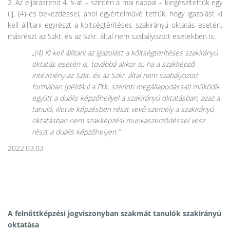
2. Az eljárásrend 4. §-át – szintén a mai nappal – kiegészítettük egy
új, (4)-es bekezdéssel, ahol egyértelművé tettük, hogy igazolást ki
kell állítani egyrészt a költségtérítéses szakirányú oktatás esetén,
másrészt az Szkt. és az Szkr. által nem szabályozott esetekben is:
„(4) Ki kell állítani az igazolást a költségtérítéses szakirányú
oktatás esetén is, továbbá akkor is, ha a szakképző
intézmény az Szkt. és az Szkr. által nem szabályozott
formában (például a Ptk. szerinti megállapodással) működik
együtt a duális képzőhellyel a szakirányú oktatásban, azaz a
tanuló, illetve képzésben részt vevő személy a szakirányú
oktatásban nem szakképzési munkaszerződéssel vesz
részt a duális képzőhelyen.”
2022.03.03
A felnőttképzési jogviszonyban szakmát tanulók szakirányú
oktatása