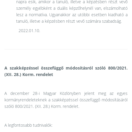
napra esik, amikor a tanuló, illetve a képzésben részt vevő
személy egyébként a duális képzőhelynél van, elszámolható
lesz a normatíva. Ugyanakkor az utóbbi esetben kiadható a
tanuló, illetve a képzésben részt vevő számára szabadság.
2022.01.10.
A szakképzéssel összefüggő módosításról szóló 800/2021.
(XII. 28.) Korm. rendelet
A december 28-i Magyar Közlönyben jelent meg az egyes
kormányrendeleteknek a szakképzéssel összefüggő módosításáról
szóló 800/2021. (XII. 28.) Korm. rendelet.
A legfontosabb tudnivalók: