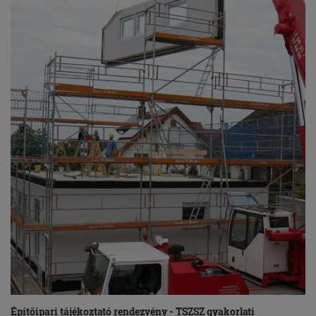
Építőipari tájékoztató rendezvény - TSZSZ gyakorlati