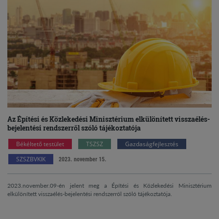
Az Építési és Közlekedési Minisztérium elkülönített visszaélés-
bejelentési rendszerről szóló tájékoztatója
Békéltető testület
TSZSZ
Gazdaságfejlesztés
SZSZBVKIK
2023. november 15.
2023.november.09-én jelent meg a Építési és Közlekedési Minisztérium
elkülönített visszaélés-bejelentési rendszerről szóló tájékoztatója.