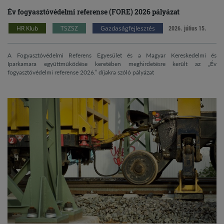
Év fogyasztóvédelmi referense (FORE) 2026 pályázat
HR Klub
TSZSZ
Gazdaságfejlesztés
2026. július 15.
A Fogyasztóvédelmi Referens Egyesület és a Magyar Kereskedelmi és
Iparkamara együttműködése keretében meghirdetésre került az „Év
fogyasztóvédelmi referense 2026.” díjakra szóló pályázat