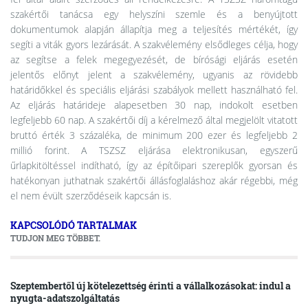
szakértői tanácsa egy helyszíni szemle és a benyújtott
dokumentumok alapján állapítja meg a teljesítés mértékét, így
segíti a viták gyors lezárását. A szakvélemény elsődleges célja, hogy
az segítse a felek megegyezését, de bírósági eljárás esetén
jelentős előnyt jelent a szakvélemény, ugyanis az rövidebb
határidőkkel és speciális eljárási szabályok mellett használható fel.
Az eljárás határideje alapesetben 30 nap, indokolt esetben
legfeljebb 60 nap. A szakértői díj a kérelmező által megjelölt vitatott
bruttó érték 3 százaléka, de minimum 200 ezer és legfeljebb 2
millió forint. A TSZSZ eljárása elektronikusan, egyszerű
űrlapkitöltéssel indítható, így az építőipari szereplők gyorsan és
hatékonyan juthatnak szakértői állásfoglaláshoz akár régebbi, még
el nem évült szerződéseik kapcsán is.
KAPCSOLÓDÓ TARTALMAK
TUDJON MEG TÖBBET.
Szeptembertől új kötelezettség érinti a vállalkozásokat: indul a
nyugta-adatszolgáltatás