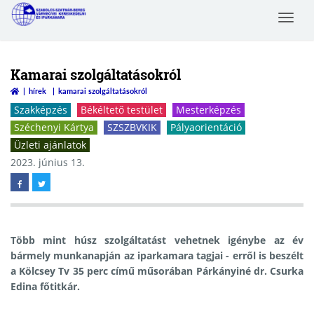
Toggle
Szabolcs-Szatmár-Bereg
navigat
Megyei Kereskedelmi és
Iparkamara
Kamarai szolgáltatásokról
hírek
kamarai szolgáltatásokról
Szakképzés
Békéltető testület
Mesterképzés
Széchenyi Kártya
SZSZBVKIK
Pályaorientáció
Üzleti ajánlatok
2023. június 13.
Több mint húsz szolgáltatást vehetnek igénybe az év
bármely munkanapján az iparkamara tagjai - erről is beszélt
a Kölcsey Tv 35 perc című műsorában Párkányiné dr. Csurka
Edina főtitkár.