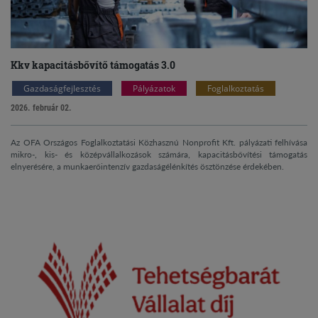
Kkv kapacitásbővítő támogatás 3.0
Gazdaságfejlesztés
Pályázatok
Foglalkoztatás
2026. február 02.
Az OFA Országos Foglalkoztatási Közhasznú Nonprofit Kft. pályázati felhívása
mikro-, kis- és középvállalkozások számára, kapacitásbővítési támogatás
elnyerésére, a munkaerőintenzív gazdaságélénkítés ösztönzése érdekében.