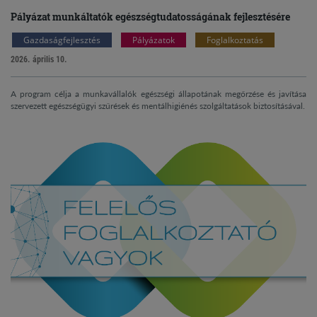
Pályázat munkáltatók egészségtudatosságának fejlesztésére
Gazdaságfejlesztés
Pályázatok
Foglalkoztatás
2026. április 10.
A program célja a munkavállalók egészségi állapotának megőrzése és javítása
szervezett egészségügyi szűrések és mentálhigiénés szolgáltatások biztosításával.