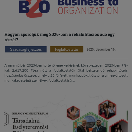
Hogyan spóroljuk meg 2026-ban a rehabilitációs adó egy
részét?
Gazdaságfejlesztés
Foglalkoztatás
2025. december 16.
A minimálbér 2025-ben történő emelkedésének következtében 2025-ben 9%-
kal, 2.617.200 Ft-ra nőtt a foglalkoztatók által befizetendő rehabilitációs
hozzájárulás összege, amely a 25 fő feletti munkaadókat ösztönzi a megváltozott
munkaképességű személyek foglalkoztatására.