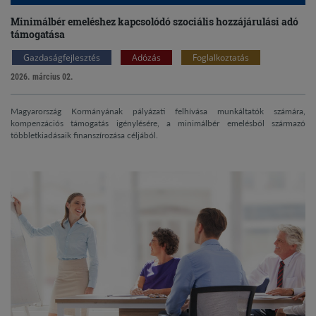
Minimálbér emeléshez kapcsolódó szociális hozzájárulási adó
támogatása
Gazdaságfejlesztés
Adózás
Foglalkoztatás
2026. március 02.
Magyarország Kormányának pályázati felhívása munkáltatók számára,
kompenzációs támogatás igénylésére, a minimálbér emelésből származó
többletkiadásaik finanszírozása céljából.