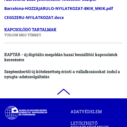
Barcelona-HOZZAJARULO-NYILATKOZAT-BKIK_MKIK.pdf
CEGSZERU-NYILATKOZAT.docx
KAPCSOLÓDÓ TARTALMAK
TUDJON MEG TÖBBET.
KAPTÁR - új digitális megoldás hazai beszállítói kapcsolatok
keresésére
Szeptembertől új kötelezettség érinti a vállalkozásokat: indul a
nyugta-adatszolgáltatás
Szabolcs-
ADATVÉDELEM
Szatmár-
Bereg
LETÖLTHETŐ
Megyei