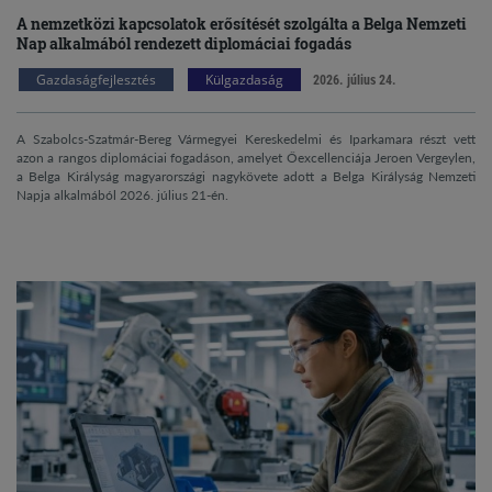
A nemzetközi kapcsolatok erősítését szolgálta a Belga Nemzeti
Nap alkalmából rendezett diplomáciai fogadás
Gazdaságfejlesztés
Külgazdaság
2026. július 24.
A Szabolcs-Szatmár-Bereg Vármegyei Kereskedelmi és Iparkamara részt vett
azon a rangos diplomáciai fogadáson, amelyet Őexcellenciája Jeroen Vergeylen,
a Belga Királyság magyarországi nagykövete adott a Belga Királyság Nemzeti
Napja alkalmából 2026. július 21-én.