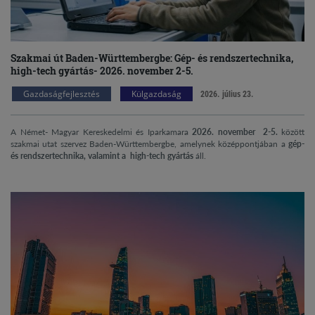
Szakmai út Baden-Württembergbe: Gép- és rendszertechnika,
high-tech gyártás- 2026. november 2-5.
Gazdaságfejlesztés
Külgazdaság
2026. július 23.
A Német- Magyar Kereskedelmi és Iparkamara
2026.
november 2-5.
között
szakmai utat szervez Baden-Württembergbe, amelynek középpontjában a
gép-
és rendszertechnika, valamint a high-tech gyártás
áll.