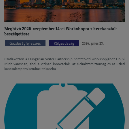
Meghívó 2026. szeptember 14-ei Workshopra + kerekasztal-
beszélgetésre
Gazdaságfejlesztés
Külgazdaság
2026. július 23.
Csatlakozzon a Hungarian Water Partnership nemzetközi workshopjához Ho Si
Minh-városban, ahol a vízipari innovációk, az élelmiszerbiztonság és az üzleti
kapcsolatépítés kerülnek fókuszba.