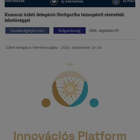
Kamarai üzleti delegáció Stuttgartba támogatott részvételi
lehetőséggel
Gazdaságfejlesztés
Külgazdaság
2026. augusztus 07.
Üzleti delegáció Németországba - 2026. szeptember 16-18.