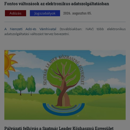
Fontos változások az elektronikus adatszolgáltatásban
Adózás
Jogszabályok
2026. augusztus 05.
A Nemzeti Adó-és Vámhivatal
(továbbiakban: NAV) több elektronikus
adatszolgáltatási változást tervez bevezetni.
Pályázati felhívás a Szatmár Leader Közhasznú Egyesület