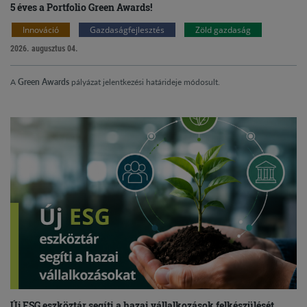
5 éves a Portfolio Green Awards!
Innováció
Gazdaságfejlesztés
Zöld gazdaság
2026. augusztus 04.
A
Green Awards
pályázat jelentkezési határideje módosult.
Új ESG eszköztár segíti a hazai vállalkozások felkészülését