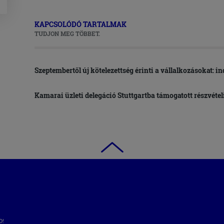
KAPCSOLÓDÓ TARTALMAK
TUDJON MEG TÖBBET.
Szeptembertől új kötelezettség érinti a vállalkozásokat: i
Kamarai üzleti delegáció Stuttgartba támogatott részvétel
D!