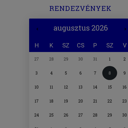
RENDEZVÉNYEK
augusztus 2026
H
K
SZ
CS
P
SZ
V
Naptár
27
28
29
30
31
1
2
választó
3
4
5
6
7
8
9
10
11
12
13
14
15
16
17
18
19
20
21
22
23
24
25
26
27
28
29
30