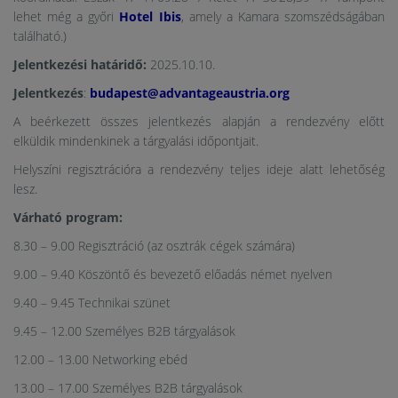
lehet még a győri
Hotel Ibis
, amely a Kamara szomszédságában
található.)
Jelentkezési határidő:
2025.10.10.
Jelentkezés
:
budapest@advantageaustria.org
A beérkezett összes jelentkezés alapján a rendezvény előtt
elküldik mindenkinek a tárgyalási időpontjait.
Helyszíni regisztrációra a rendezvény teljes ideje alatt lehetőség
lesz.
Várható program:
8.30 – 9.00 Regisztráció (az osztrák cégek számára)
9.00 – 9.40 Köszöntő és bevezető előadás német nyelven
9.40 – 9.45 Technikai szünet
9.45 – 12.00 Személyes B2B tárgyalások
12.00 – 13.00 Networking ebéd
13.00 – 17.00 Személyes B2B tárgyalások