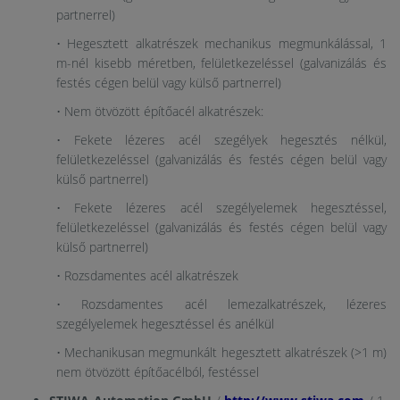
partnerrel)
• Hegesztett alkatrészek mechanikus megmunkálással, 1
m-nél kisebb méretben, felületkezeléssel (galvanizálás és
festés cégen belül vagy külső partnerrel)
• Nem ötvözött építőacél alkatrészek:
• Fekete lézeres acél szegélyek hegesztés nélkül,
felületkezeléssel (galvanizálás és festés cégen belül vagy
külső partnerrel)
• Fekete lézeres acél szegélyelemek hegesztéssel,
felületkezeléssel (galvanizálás és festés cégen belül vagy
külső partnerrel)
• Rozsdamentes acél alkatrészek
• Rozsdamentes acél lemezalkatrészek, lézeres
szegélyelemek hegesztéssel és anélkül
• Mechanikusan megmunkált hegesztett alkatrészek (>1 m)
nem ötvözött építőacélból, festéssel