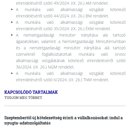
elrendeléséről szóló 49/2024. (IX. 26.) AM rendelet.
A munkára való alkalmassági vizsgálat kötelező
elrendeléséről szóló 44/2024. (IX. 26.) BM rendelet.
A munkára való alkalmassági vizsgálat kötelező
elrendeléséről szóló 35/2024. (IX. 26.) ÉKM rendelet.
A nemzetgazdasági miniszter irányítása alá tartozó
ágazatokban, valamint a Nemzetgazdasági Minisztériumban
és a nemzetgazdasági miniszter irányítása alá tartozó
szerveknél foglalkoztatottak munkára való orvosi
alkalmassági vizsgálatának kötelező elrendeléséről szóló
36/2024. (IX. 26.) NGM rendelet.
A munkára való alkalmassági vizsgálat kötelező
elrendeléséről szóló 6/2024. (IX. 26.) TNM rendelet.
KAPCSOLÓDÓ TARTALMAK
TUDJON MEG TÖBBET.
Szeptembertől új kötelezettség érinti a vállalkozásokat: indul a
nyugta-adatszolgáltatás