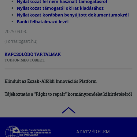
Nyilatkozat fel nem használt támogatásról
Nyilatkozat támogatói okirat kiadásához
Nyilatkozat korábban benyújtott dokumentumokról
Banki felhatalmazó levél
2025.09.08.
(Forrás:bgazrt.hu)
KAPCSOLÓDÓ TARTALMAK
TUDJON MEG TÖBBET.
Elindult az Észak-Alföldi Innovációs Platform
Tájékoztatás a "Right to repair" kormányrendelet kihirdetéséről
Szabolcs-
ADATVÉDELEM
Szatmár-