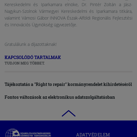
Kereskedelmi és Iparkamara elnöke, Dr. Pintér Zoltán a Jász-
Nagykun-Szolnok Vármegyei Kereskedelmi és Iparkamara titkára,
valamint Vámosi Gábor INNOVA Észak-Alföldi Regionális Fejlesztési
és Innovációs Ügynökség ügyvezetője.
Gratulálunk a díjazottaknak!
KAPCSOLÓDÓ TARTALMAK
TUDJON MEG TÖBBET.
Tájékoztatás a "Right to repair" kormányrendelet kihirdetéséről
Fontos változások az elektronikus adatszolgáltatásban
Szabolcs-
ADATVÉDELEM