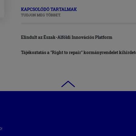
KAPCSOLÓDÓ TARTALMAK
TUDJON MEG TÖBBET.
Elindult az Észak-Alföldi Innovációs Platform
Tájékoztatás a "Right to repair" kormányrendelet kihirdet
D!