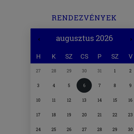
RENDEZVÉNYEK
augusztus 2026
H
K
SZ
CS
P
SZ
V
Naptár
27
28
29
30
31
1
2
választó
3
4
5
6
7
8
9
10
11
12
13
14
15
16
17
18
19
20
21
22
23
24
25
26
27
28
29
30