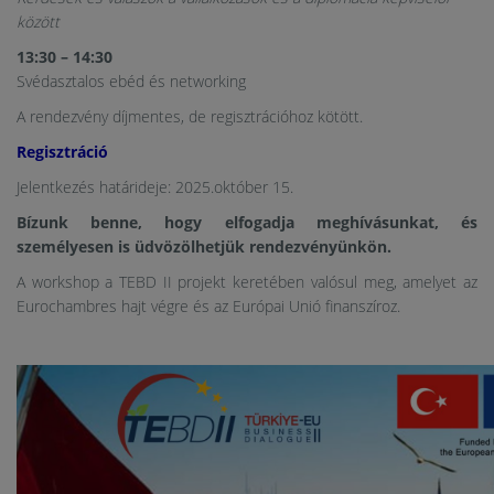
között
13:30 – 14:30
Svédasztalos ebéd és networking
A rendezvény díjmentes, de regisztrációhoz kötött.
Regisztráció
Jelentkezés határideje: 2025.október 15.
Bízunk benne, hogy elfogadja meghívásunkat, és
személyesen is üdvözölhetjük rendezvényünkön.
A workshop a TEBD II projekt keretében valósul meg, amelyet az
Eurochambres hajt végre és az Európai Unió finanszíroz.