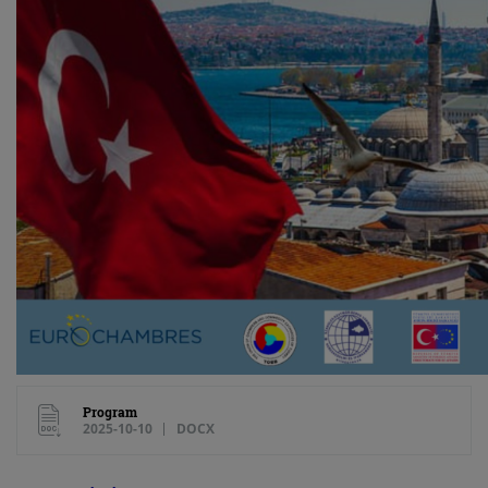
Program
2025-10-10
DOCX