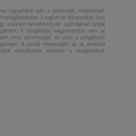
es regisztráció után a vállalkozók, intézmények
lt szolgáltatásokat. A regisztrált felhasználók, azaz
y összetett keresőrendszer segítségével tudják
lgáltatót. A szolgáltatás megrendelése nem az
alon nincs pénzmozgás. Az oldal a szolgáltatók
gítséget. A portál hitelességét az az értékelő
nálók személyesen értékelik a szolgáltatások