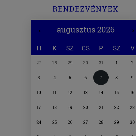
RENDEZVÉNYEK
augusztus 2026
H
K
SZ
CS
P
SZ
V
Naptár
27
28
29
30
31
1
2
választó
3
4
5
6
7
8
9
10
11
12
13
14
15
16
17
18
19
20
21
22
23
24
25
26
27
28
29
30