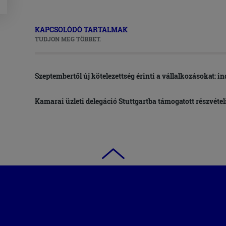
KAPCSOLÓDÓ TARTALMAK
TUDJON MEG TÖBBET.
Szeptembertől új kötelezettség érinti a vállalkozásokat: i
Kamarai üzleti delegáció Stuttgartba támogatott részvétel