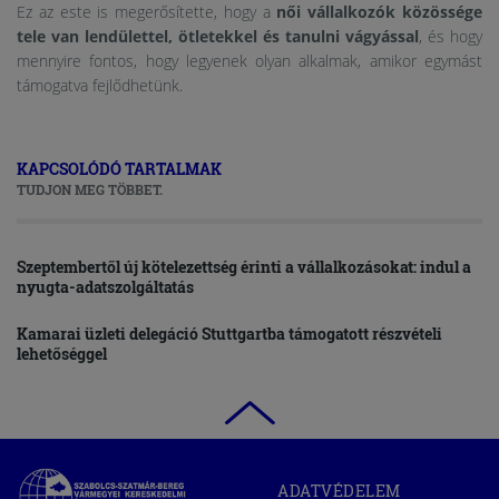
Ez az este is megerősítette, hogy a
női vállalkozók közössége
tele van lendülettel, ötletekkel és tanulni vágyással
, és hogy
mennyire fontos, hogy legyenek olyan alkalmak, amikor egymást
támogatva fejlődhetünk.
KAPCSOLÓDÓ TARTALMAK
TUDJON MEG TÖBBET.
Szeptembertől új kötelezettség érinti a vállalkozásokat: indul a
nyugta-adatszolgáltatás
Kamarai üzleti delegáció Stuttgartba támogatott részvételi
lehetőséggel
Szabolcs-
ADATVÉDELEM