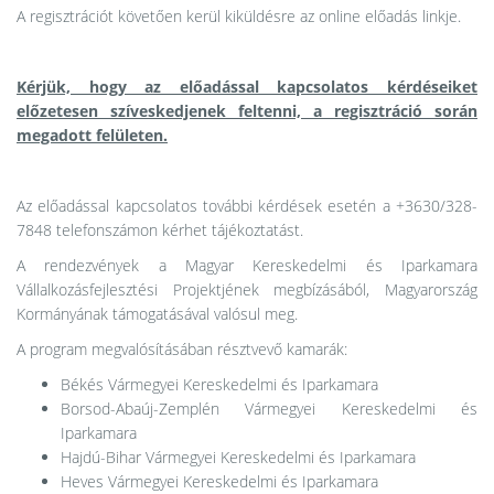
A regisztrációt követően kerül kiküldésre az online előadás linkje.
Kérjük, hogy az előadással kapcsolatos kérdéseiket
előzetesen szíveskedjenek feltenni, a regisztráció során
megadott felületen.
Az előadással kapcsolatos további kérdések esetén a +3630/328-
7848 telefonszámon kérhet tájékoztatást.
A rendezvények a Magyar Kereskedelmi és Iparkamara
Vállalkozásfejlesztési Projektjének megbízásából, Magyarország
Kormányának támogatásával valósul meg.
A program megvalósításában résztvevő kamarák:
Békés Vármegyei Kereskedelmi és Iparkamara
Borsod-Abaúj-Zemplén Vármegyei Kereskedelmi és
Iparkamara
Hajdú-Bihar Vármegyei Kereskedelmi és Iparkamara
Heves Vármegyei Kereskedelmi és Iparkamara