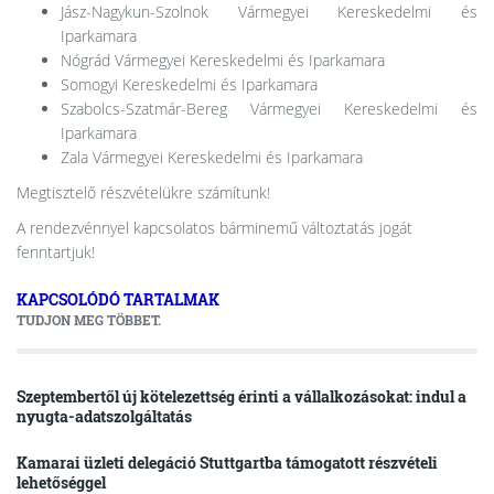
Jász-Nagykun-Szolnok Vármegyei Kereskedelmi és
Iparkamara
Nógrád Vármegyei Kereskedelmi és Iparkamara
Somogyi Kereskedelmi és Iparkamara
Szabolcs-Szatmár-Bereg Vármegyei Kereskedelmi és
Iparkamara
Zala Vármegyei Kereskedelmi és Iparkamara
Megtisztelő részvételükre számítunk!
A rendezvénnyel kapcsolatos bárminemű változtatás jogát
fenntartjuk!
KAPCSOLÓDÓ TARTALMAK
TUDJON MEG TÖBBET.
Szeptembertől új kötelezettség érinti a vállalkozásokat: indul a
nyugta-adatszolgáltatás
Kamarai üzleti delegáció Stuttgartba támogatott részvételi
lehetőséggel