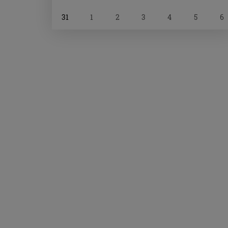
31
1
2
3
4
5
6