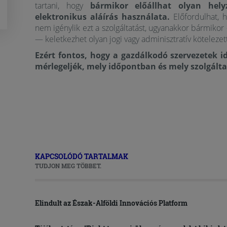
tartani, hogy
bármikor előállhat olyan hely
elektronikus aláírás használata.
Előfordulhat, 
nem igénylik ezt a szolgáltatást, ugyanakkor bármiko
— keletkezhet olyan jogi vagy adminisztratív kötelezet
Ezért fontos, hogy a gazdálkodó szervezetek i
mérlegeljék, mely időpontban és mely szolgálta
KAPCSOLÓDÓ TARTALMAK
TUDJON MEG TÖBBET.
Elindult az Észak-Alföldi Innovációs Platform