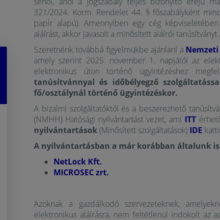
sehol, ahol a jogszabály teljes bizonyító erejű ma
321/2024. Korm. Rendelet 44. § főszabályként minde
papír alapú).
Amennyiben egy cég képviseletében 
aláírást, akkor javasolt a minősített aláírói tanúsítván
Szeretnénk továbbá figyelmükbe ajánlani a
Nemzeti 
amely szerint 2025. november 1. napjától az elekt
elektronikus úton történő ügyintézéshez megf
tanúsítvánnyal és időbélyegző szolgáltatássa
fő/osztálynál történő ügyintézéskor.
A bizalmi szolgáltatóktól és a beszerezhető tanúsít
(NMHH) Hatósági nyilvántartást vezet, ami
ITT
érhet
nyilvántartások
(Minősített szolgáltatások)
IDE
katti
A nyilvántartásban a már korábban általunk is 
NetLock Kft.
MICROSEC zrt.
Azoknak a gazdálkodó szervezeteknek, amelyeknek
elektronikus aláírásra, nem feltétlenül indokolt az 