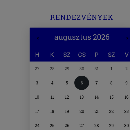
RENDEZVÉNYEK
augusztus 2026
H
K
SZ
CS
P
SZ
V
Naptár
27
28
29
30
31
1
2
választó
3
4
5
6
7
8
9
10
11
12
13
14
15
16
17
18
19
20
21
22
23
24
25
26
27
28
29
30