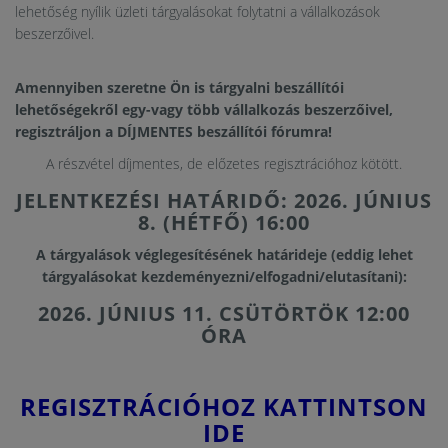
lehetőség nyílik üzleti tárgyalásokat folytatni a vállalkozások
beszerzőivel.
Amennyiben szeretne Ön is tárgyalni beszállítói
lehetőségekről egy-vagy több vállalkozás beszerzőivel,
regisztráljon a DÍJMENTES beszállítói fórumra!
A részvétel díjmentes, de előzetes regisztrációhoz kötött.
JELENTKEZÉSI HATÁRIDŐ: 2026. JÚNIUS
8. (HÉTFŐ) 16:00
A tárgyalások véglegesítésének határideje (eddig lehet
tárgyalásokat kezdeményezni/elfogadni/elutasítani):
2026. JÚNIUS 11. CSÜTÖRTÖK 12:00
ÓRA
REGISZTRÁCIÓHOZ KATTINTSON
IDE