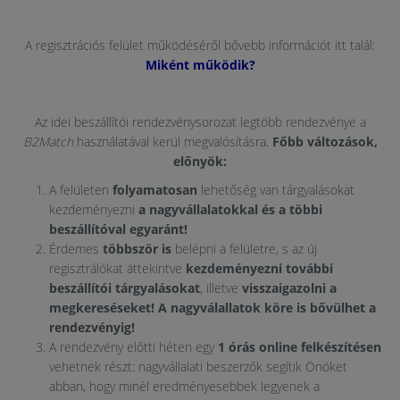
A regisztrációs felület működéséről bővebb információt itt talál:
Miként működik?
Az idei beszállítói rendezvénysorozat legtöbb rendezvénye a
B2Match
használatával kerül megvalósításra.
Főbb változások,
előnyök:
A felületen
folyamatosan
lehetőség van tárgyalásokat
kezdeményezni
a nagyvállalatokkal és a többi
beszállítóval egyaránt!
Érdemes
többször is
belépni a felületre, s az új
regisztrálókat áttekintve
kezdeményezni további
beszállítói tárgyalásokat
, illetve
visszaigazolni a
megkereséseket! A nagyválallatok köre is bővülhet a
rendezvényig!
A rendezvény előtti héten egy
1 órás online felkészítésen
vehetnek részt: nagyvállalati beszerzők segítik Önöket
abban, hogy minél eredményesebbek legyenek a