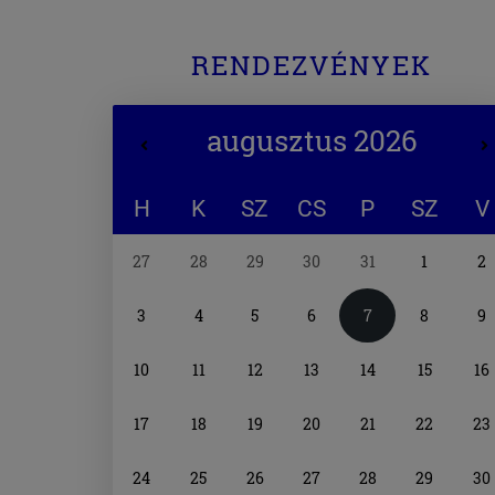
RENDEZVÉNYEK
augusztus 2026
H
K
SZ
CS
P
SZ
V
Naptár
27
28
29
30
31
1
2
választó
3
4
5
6
7
8
9
10
11
12
13
14
15
16
17
18
19
20
21
22
23
24
25
26
27
28
29
30