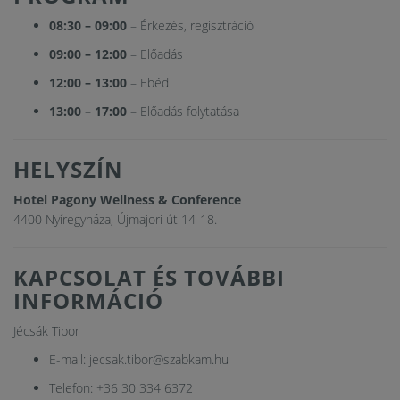
08:30 – 09:00
– Érkezés, regisztráció
09:00 – 12:00
– Előadás
12:00 – 13:00
– Ebéd
13:00 – 17:00
– Előadás folytatása
HELYSZÍN
Hotel Pagony Wellness & Conference
4400 Nyíregyháza, Újmajori út 14-18.
KAPCSOLAT ÉS TOVÁBBI
INFORMÁCIÓ
Jécsák Tibor
E-mail: jecsak.tibor@szabkam.hu
Telefon: +36 30 334 6372