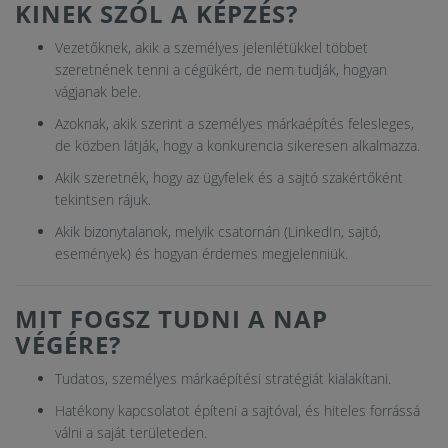
KINEK SZÓL A KÉPZÉS?
Vezetőknek, akik a személyes jelenlétükkel többet
szeretnének tenni a cégükért, de nem tudják, hogyan
vágjanak bele.
Azoknak, akik szerint a személyes márkaépítés felesleges,
de közben látják, hogy a konkurencia sikeresen alkalmazza.
Akik szeretnék, hogy az ügyfelek és a sajtó szakértőként
tekintsen rájuk.
Akik bizonytalanok, melyik csatornán (LinkedIn, sajtó,
események) és hogyan érdemes megjelenniük.
MIT FOGSZ TUDNI A NAP
VÉGÉRE?
Tudatos, személyes márkaépítési stratégiát kialakítani.
Hatékony kapcsolatot építeni a sajtóval, és hiteles forrássá
válni a saját területeden.