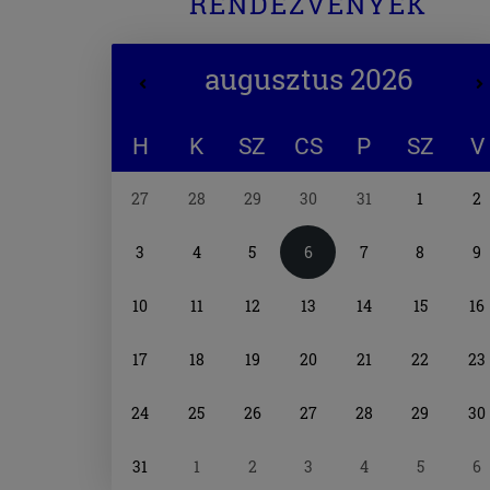
RENDEZVÉNYEK
augusztus 2026
H
K
SZ
CS
P
SZ
V
Naptár
27
28
29
30
31
1
2
választó
3
4
5
6
7
8
9
10
11
12
13
14
15
16
17
18
19
20
21
22
23
24
25
26
27
28
29
30
31
1
2
3
4
5
6